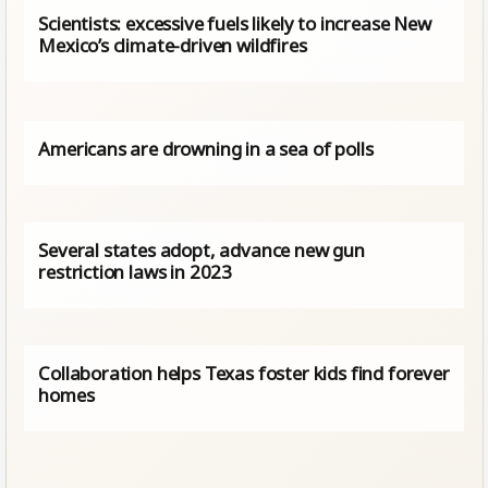
Scientists: excessive fuels likely to increase New
Mexico’s climate-driven wildfires
Americans are drowning in a sea of polls
Several states adopt, advance new gun
restriction laws in 2023
Collaboration helps Texas foster kids find forever
homes