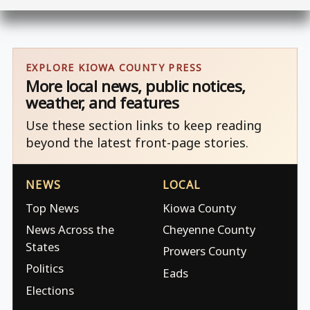
EXPLORE KIOWA COUNTY PRESS
More local news, public notices,
weather, and features
Use these section links to keep reading
beyond the latest front-page stories.
NEWS
LOCAL
Top News
Kiowa County
News Across the
Cheyenne County
States
Prowers County
Politics
Eads
Elections