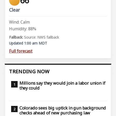
66°
Clear
Wind: Calm
Humidity: 88%
Source: NWS fallback
Updated 1:00 am MDT
Full forecast
TRENDING NOW
Millions say they would join a labor union if
they could
Colorado sees big uptick in gun background
checks ahead of new purchasing law