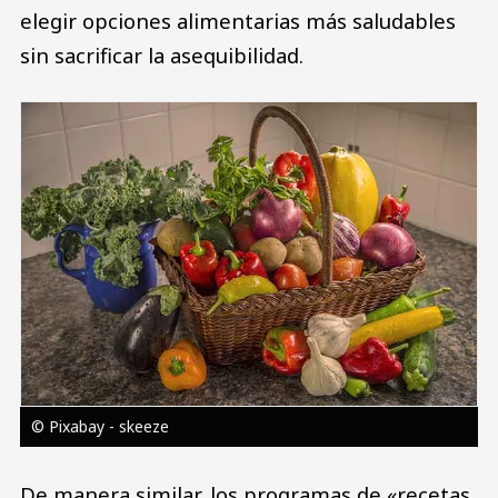
elegir opciones alimentarias más saludables
sin sacrificar la asequibilidad.
Image
© Pixabay - skeeze
De manera similar, los programas de «recetas