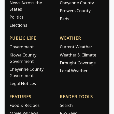
News Across the
Cheyenne County
States
Prowers County
Politics
Eads
Elections
PUBLIC LIFE
WEATHER
Government
Current Weather
Kiowa County
Weather & Climate
Government
Drought Coverage
Cheyenne County
Local Weather
Government
Legal Notices
FEATURES
READER TOOLS
Food & Recipes
Search
Movie Reviews
RSS Feed