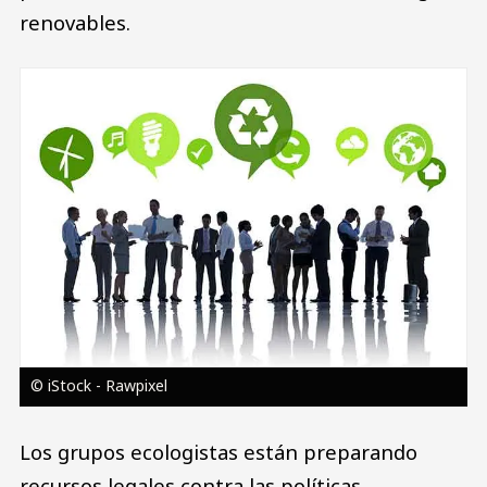
renovables.
Image
© iStock - Rawpixel
Los grupos ecologistas están preparando
recursos legales contra las políticas