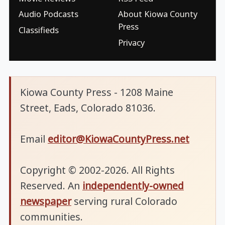
Audio Podcasts
About Kiowa County
Press
Classifieds
Privacy
Kiowa County Press - 1208 Maine
Street, Eads, Colorado 81036.
Email
editor@KiowaCountyPress.net
Copyright © 2002-2026. All Rights
Reserved. An
independently-owned
newspaper
serving rural Colorado
communities.