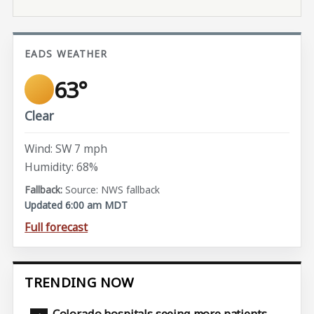
EADS WEATHER
63°
Clear
Wind: SW 7 mph
Humidity: 68%
Source: NWS fallback
Updated 6:00 am MDT
Full forecast
TRENDING NOW