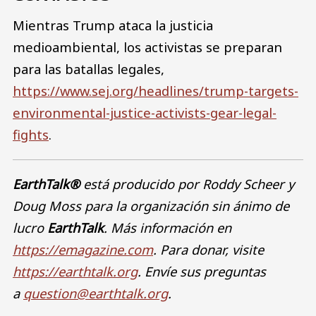
Mientras Trump ataca la justicia
medioambiental, los activistas se preparan
para las batallas legales,
https://www.sej.org/headlines/trump-targets-
environmental-justice-activists-gear-legal-
fights
.
EarthTalk®
está producido por Roddy Scheer y
Doug Moss para la organización sin ánimo de
lucro
EarthTalk
. Más información en
https://emagazine.com
. Para donar, visite
https://earthtalk.org
. Envíe sus preguntas
a
question@earthtalk.org
.