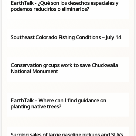
EarthTalk - ¿Qué son los desechos espaciales y
podemos reducirlos o eliminarlos?
Southeast Colorado Fishing Conditions – July 14
Conservation groups work to save Chuckwalla
National Monument
EarthTalk – Where can I find guidance on
planting native trees?
Surging sales of large gasoline pickups and SUVs